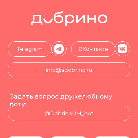
О нас
Программы
Участнику
Эксперты
Новости
Контакты