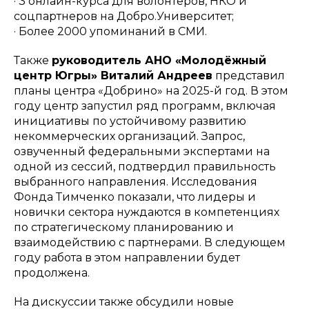
· 3 онлайн-курса для волонтеров, НКО и
соцпартнеров на Добро.Университет;
· Более 2000 упоминаний в СМИ.
Также
руководитель АНО «Молодёжный
центр Югры» Виталий Андреев
представил
планы центра «Добрино» на 2025-й год. В этом
году центр запустил ряд программ, включая
инициативы по устойчивому развитию
некоммерческих организаций. Запрос,
озвученный федеральными экспертами на
одной из сессий, подтвердил правильность
выбранного направления. Исследования
Фонда Тимченко показали, что лидеры и
новички сектора нуждаются в компетенциях
по стратегическому планированию и
взаимодействию с партнерами. В следующем
году работа в этом направлении будет
продолжена.
На дискуссии также обсудили новые