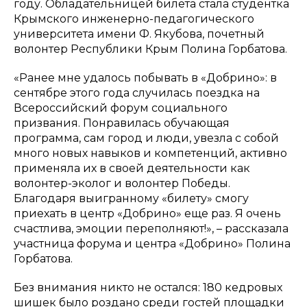
году. Обладательницей билета стала студентка
Крымского инженерно-педагогического
университета имени Ф. Якубова, почетный
волонтер Республики Крым Полина Горбатова.
«Ранее мне удалось побывать в «Добрино»: в
сентябре этого года случилась поездка на
Всероссийский форум социального
призвания. Понравилась обучающая
программа, сам город и люди, увезла с собой
много новых навыков и компетенций, активно
применяла их в своей деятельности как
волонтер-эколог и волонтер Победы.
Благодаря выигранному «билету» смогу
приехать в центр «Добрино» еще раз. Я очень
счастлива, эмоции переполняют!»
,
–
рассказала
участница форума и центра «Добрино» Полина
Горбатова.
Без внимания никто не остался: 180 кедровых
шишек было роздано среди гостей площадки