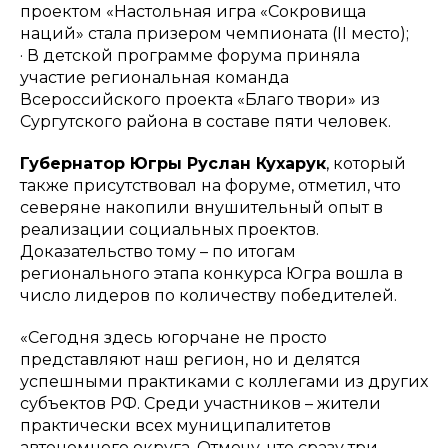
проектом «Настольная игра «Сокровища
наций» стала призером чемпионата (II место);
· В детской программе форума приняла
участие региональная команда
Всероссийского проекта «Благо твори» из
Сургутского района в составе пяти человек.
Губернатор Югры Руслан Кухарук
, который
также присутствовал на форуме, отметил, что
северяне накопили внушительный опыт в
реализации социальных проектов.
Доказательство тому – по итогам
регионального этапа конкурса Югра вошла в
число лидеров по количеству победителей.
«Сегодня здесь югорчане не просто
представляют наш регион, но и делятся
успешными практиками с коллегами из других
субъектов РФ. Среди участников – жители
практически всех муниципалитетов
автономного округа. Отмечу, что сразу три