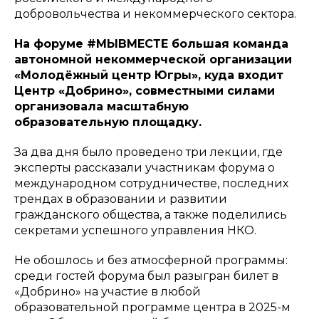
добровольчества и некоммерческого сектора.
На форуме #МЫВМЕСТЕ большая команда
автономной некоммерческой организации
«Молодёжный центр Югры», куда входит
Центр «Добрино», совместными силами
организовала масштабную
образовательную площадку.
За два дня было проведено три лекции, где
эксперты рассказали участникам форума о
международном сотрудничестве, последних
трендах в образовании и развитии
гражданского общества, а также поделились
секретами успешного управления НКО.
Не обошлось и без атмосферной программы:
среди гостей форума был разыгран билет в
«Добрино» на участие в любой
образовательной программе центра в 2025-м