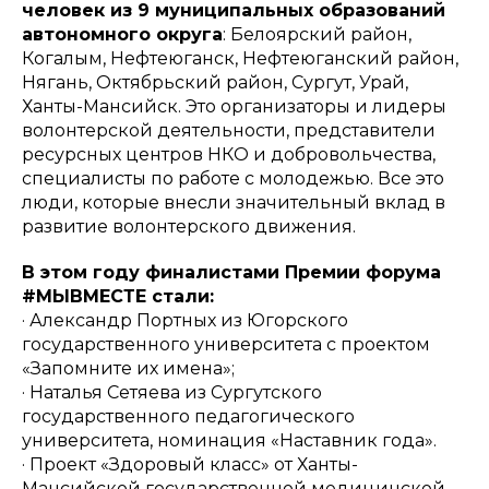
человек из 9 муниципальных образований
автономного округа
: Белоярский район,
Когалым, Нефтеюганск, Нефтеюганский район,
Нягань, Октябрьский район, Сургут, Урай,
Ханты-Мансийск. Это организаторы и лидеры
волонтерской деятельности, представители
ресурсных центров НКО и добровольчества,
специалисты по работе с молодежью. Все это
люди, которые внесли значительный вклад в
развитие волонтерского движения.
В этом году финалистами Премии форума
#МЫВМЕСТЕ стали:
· Александр Портных из Югорского
государственного университета с проектом
«Запомните их имена»;
· Наталья Сетяева из Сургутского
государственного педагогического
университета, номинация «Наставник года».
· Проект «Здоровый класс» от Ханты-
Мансийской государственной медицинской