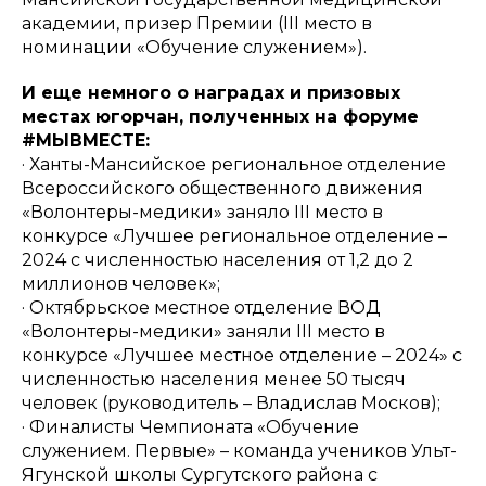
академии, призер Премии (III место в
номинации «Обучение служением»).
И еще немного о наградах и призовых
местах югорчан, полученных на форуме
#МЫВМЕСТЕ:
· Ханты-Мансийское региональное отделение
Всероссийского общественного движения
«Волонтеры-медики» заняло III место в
конкурсе «Лучшее региональное отделение –
2024 с численностью населения от 1,2 до 2
миллионов человек»;
· Октябрьское местное отделение ВОД
«Волонтеры-медики» заняли III место в
конкурсе «Лучшее местное отделение – 2024» с
численностью населения менее 50 тысяч
человек (руководитель – Владислав Москов);
· Финалисты Чемпионата «Обучение
служением. Первые» – команда учеников Ульт-
Ягунской школы Сургутского района с