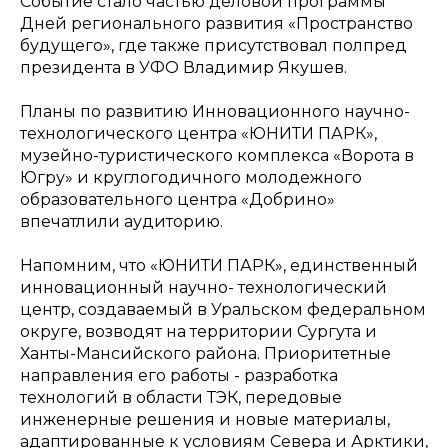
Событие стало частью деловой программы
Дней регионального развития «Пространство
будущего», где также присутствовал полпред
президента в УФО Владимир Якушев.
Планы по развитию Инновационного научно-
технологического центра «ЮНИТИ ПАРК»,
музейно-туристического комплекса «Ворота в
Югру» и круглогодичного молодежного
образовательного центра «Добрино»
впечатлили аудиторию.
Напомним, что «ЮНИТИ ПАРК», единственный
инновационный научно- технологический
центр, создаваемый в Уральском федеральном
округе, возводят на территории Сургута и
Ханты-Мансийского района. Приоритетные
направления его работы - разработка
технологий в области ТЭК, передовые
инженерные решения и новые материалы,
адаптированные к условиям Севера и Арктики,