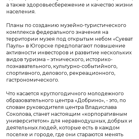
а также здоровьесбережение и качество жизни
населения.
Планы по созданию музейно-туристического
комплекса федерального значения на
территории музея под открытым небом «Суеват
Пауль» в Югорске предполагают повышение
активности инвесторов и развитие нескольких
видов туризма – этнического, историко-
познавательного, культурно-событийного,
спортивного, делового, рекреационного,
гастрономического.
Что касается круглогодичного молодежного
образовательного центра «Добрино», - это, по
словам руководителя центра Владислава
Соколова, станет настоящим «корпоративным
университетом» для неравнодушных, добрых и
деятельных людей, которые есть в каждом
поселке и городе, где они стараются менять